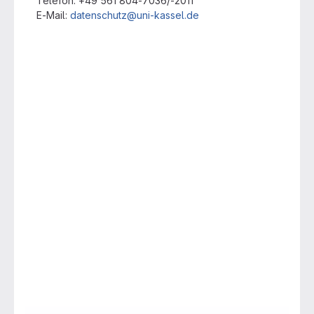
Telefon: +49 561 804-7036/-2011
E-Mail:
datenschutz@uni-kassel.de